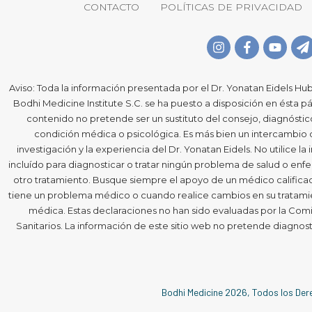
CONTACTO
POLÍTICAS DE PRIVACIDAD
Aviso: Toda la información presentada por el Dr. Yonatan Eidels Hub
Bodhi Medicine Institute S.C. se ha puesto a disposición en ésta pá
contenido no pretende ser un sustituto del consejo, diagnósti
condición médica o psicológica. Es más bien un intercambio
investigación y la experiencia del Dr. Yonatan Eidels. No utilice l
incluído para diagnosticar o tratar ningún problema de salud o e
otro tratamiento. Busque siempre el apoyo de un médico calificado
tiene un problema médico o cuando realice cambios en su tratamie
médica. Estas declaraciones no han sido evaluadas por la Comi
Sanitarios. La información de este sitio web no pretende diagnost
Bodhi Medicine
2026
, Todos los De