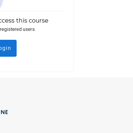
ccess this course
 registered users.
ogin