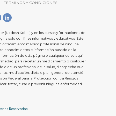
TÉRMINOS Y CONDICIONES
er (Nirdosh Kohra) y en los cursos y formaciones de
gina solo con fines informativos y educativos. Este
co o tratamiento médico profesional de ninguna
 de conocimientos e información basado en la
a información de esta página o cualquier curso aquí
nfermedad, para recetar un medicamento o cualquier
 o de un profesional de la salud, si sospecha que
nto, medicación, dieta o plan general de atención
sión Federal para la Protección contra Riesgos
icar, tratar, curar o prevenir ninguna enfermedad.
rechos Reservados.