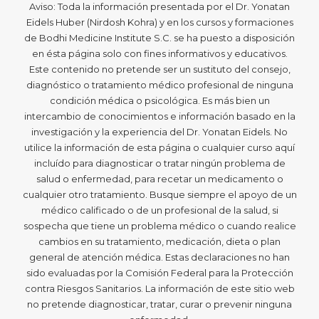
Aviso: Toda la información presentada por el Dr. Yonatan
Eidels Huber (Nirdosh Kohra) y en los cursos y formaciones
de Bodhi Medicine Institute S.C. se ha puesto a disposición
en ésta página solo con fines informativos y educativos.
Este contenido no pretende ser un sustituto del consejo,
diagnóstico o tratamiento médico profesional de ninguna
condición médica o psicológica. Es más bien un
intercambio de conocimientos e información basado en la
investigación y la experiencia del Dr. Yonatan Eidels. No
utilice la información de esta página o cualquier curso aquí
incluído para diagnosticar o tratar ningún problema de
salud o enfermedad, para recetar un medicamento o
cualquier otro tratamiento. Busque siempre el apoyo de un
médico calificado o de un profesional de la salud, si
sospecha que tiene un problema médico o cuando realice
cambios en su tratamiento, medicación, dieta o plan
general de atención médica. Estas declaraciones no han
sido evaluadas por la Comisión Federal para la Protección
contra Riesgos Sanitarios. La información de este sitio web
no pretende diagnosticar, tratar, curar o prevenir ninguna