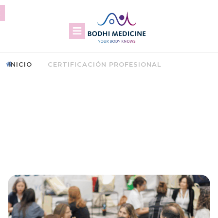
INICIO
CERTIFICACIÓN PROFESIONAL
CERTIFICACIÓN COMO
TERAPEUTA DE BODHI
MEDICINE