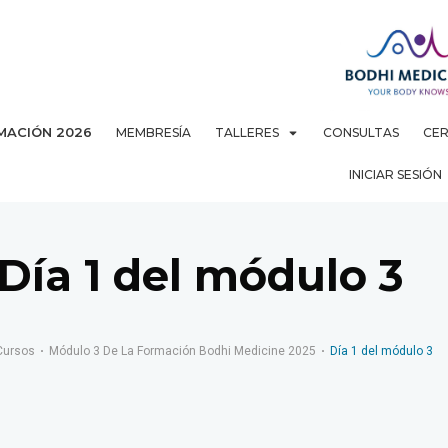
MACIÓN 2026
MEMBRESÍA
TALLERES
CONSULTAS
CER
INICIAR SESIÓN
Día 1 del módulo 3
Cursos
Módulo 3 De La Formación Bodhi Medicine 2025
Día 1 del módulo 3