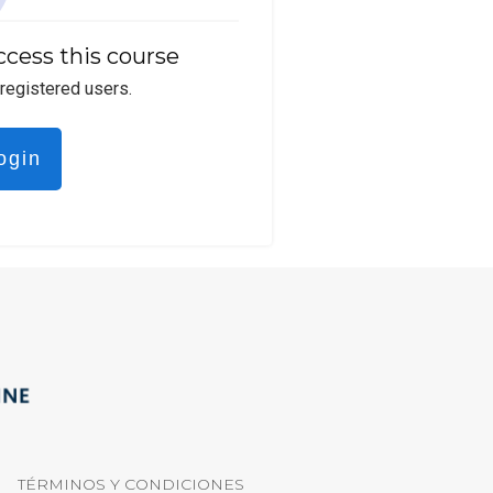
ccess this course
 registered users.
ogin
TÉRMINOS Y CONDICIONES