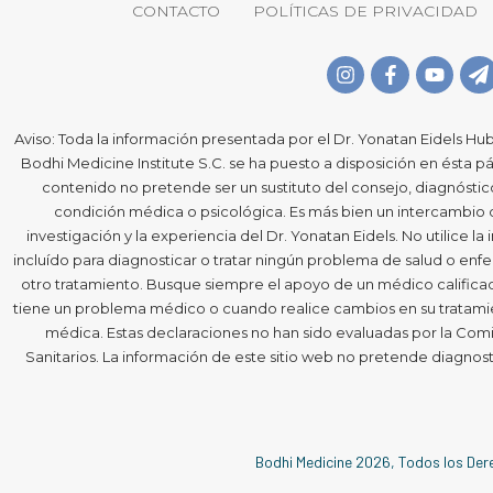
CONTACTO
POLÍTICAS DE PRIVACIDAD
Aviso: Toda la información presentada por el Dr. Yonatan Eidels Hub
Bodhi Medicine Institute S.C. se ha puesto a disposición en ésta pá
contenido no pretende ser un sustituto del consejo, diagnósti
condición médica o psicológica. Es más bien un intercambio
investigación y la experiencia del Dr. Yonatan Eidels. No utilice l
incluído para diagnosticar o tratar ningún problema de salud o e
otro tratamiento. Busque siempre el apoyo de un médico calificado
tiene un problema médico o cuando realice cambios en su tratamie
médica. Estas declaraciones no han sido evaluadas por la Comi
Sanitarios. La información de este sitio web no pretende diagnost
Bodhi Medicine
2026
, Todos los De