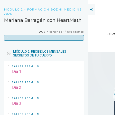
MODULO 2 - FORMACIÓN BODHI MEDICINE
2026
Mariana Barragán con HeartMath
0%
Sin comenzar / Not started
FOR
MÓDULO 2: RECIBE LOS MENSAJES
SECRETOS DE TU CUERPO
TALLER PREMIUM
Día 1
TALLER PREMIUM
Día 2
TALLER PREMIUM
Día 3
TALLER PREMIUM