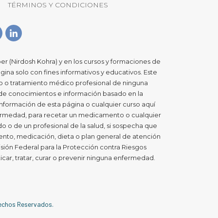
TÉRMINOS Y CONDICIONES
er (Nirdosh Kohra) y en los cursos y formaciones de
gina solo con fines informativos y educativos. Este
co o tratamiento médico profesional de ninguna
 de conocimientos e información basado en la
a información de esta página o cualquier curso aquí
nfermedad, para recetar un medicamento o cualquier
 o de un profesional de la salud, si sospecha que
nto, medicación, dieta o plan general de atención
sión Federal para la Protección contra Riesgos
icar, tratar, curar o prevenir ninguna enfermedad.
rechos Reservados.