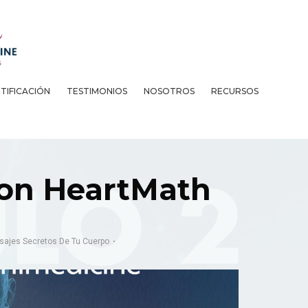
TIFICACIÓN
TESTIMONIOS
NOSOTROS
RECURSOS
con HeartMath
sajes Secretos De Tu Cuerpo