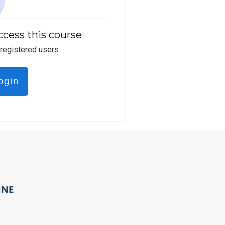
ccess this course
 registered users.
ogin