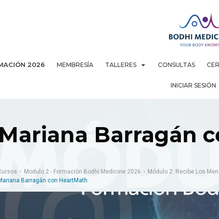
MACIÓN 2026
MEMBRESÍA
TALLERES
CONSULTAS
CER
INICIAR SESIÓN
Mariana Barragán 
Cursos
Modulo 2 - Formación Bodhi Medicine 2026
Módulo 2: Recibe Los Men
Mariana Barragán con HeartMath