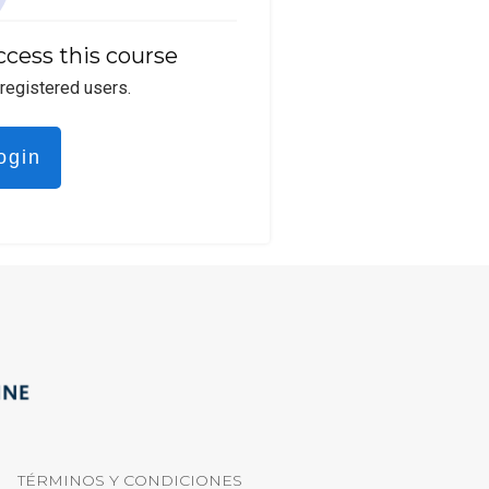
ccess this course
 registered users.
ogin
TÉRMINOS Y CONDICIONES