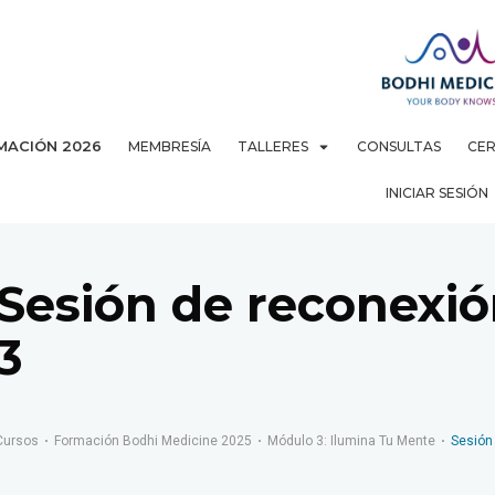
MACIÓN 2026
MEMBRESÍA
TALLERES
CONSULTAS
CER
INICIAR SESIÓN
Sesión de reconexió
3
Cursos
Formación Bodhi Medicine 2025
Módulo 3: Ilumina Tu Mente
Sesión