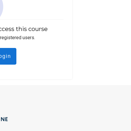
ccess this course
 registered users.
ogin