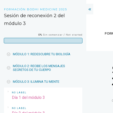
FORMACIÓN BODHI MEDICINE 2025
Sesión de reconexión 2 del
módulo 3
FOR
0%
Sin comenzar / Not started
MÓDULO 1: REDESCUBRE TU BIOLOGÍA
MÓDULO 2: RECIBE LOS MENSAJES
SECRETOS DE TU CUERPO
MÓDULO 3: ILUMINA TU MENTE
NO LABEL
Día 1 del módulo 3
NO LABEL