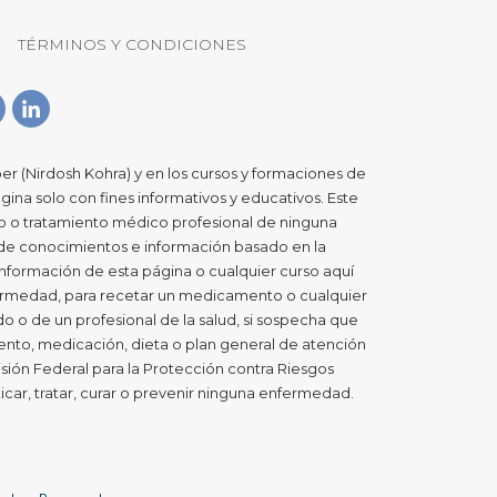
TÉRMINOS Y CONDICIONES
er (Nirdosh Kohra) y en los cursos y formaciones de
gina solo con fines informativos y educativos. Este
co o tratamiento médico profesional de ninguna
 de conocimientos e información basado en la
a información de esta página o cualquier curso aquí
nfermedad, para recetar un medicamento o cualquier
 o de un profesional de la salud, si sospecha que
nto, medicación, dieta o plan general de atención
sión Federal para la Protección contra Riesgos
icar, tratar, curar o prevenir ninguna enfermedad.