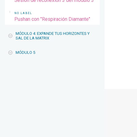
Sesión de reconexión 3 del módulo 3
NO LABEL
Pushan con "Respiración Diamante"
MÓDULO 4: EXPANDE TUS HORIZONTES Y
SAL DE LA MATRIX
MÓDULO 5