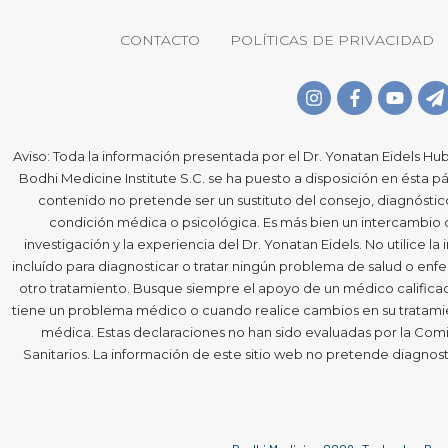
CONTACTO
POLÍTICAS DE PRIVACIDAD
Aviso: Toda la información presentada por el Dr. Yonatan Eidels Hub
Bodhi Medicine Institute S.C. se ha puesto a disposición en ésta pá
contenido no pretende ser un sustituto del consejo, diagnósti
condición médica o psicológica. Es más bien un intercambio
investigación y la experiencia del Dr. Yonatan Eidels. No utilice l
incluído para diagnosticar o tratar ningún problema de salud o e
otro tratamiento. Busque siempre el apoyo de un médico calificado
tiene un problema médico o cuando realice cambios en su tratamie
médica. Estas declaraciones no han sido evaluadas por la Comi
Sanitarios. La información de este sitio web no pretende diagnost