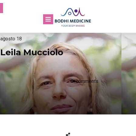
agosto 18
Leila Mucciolo
0
comments