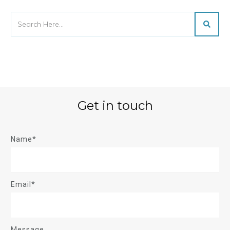
Get in touch
Name*
Email*
Message