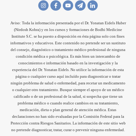
Aviso: Toda la información presentada por el Dr. Yonatan Eidels Huber
(Nirdosh Kohra) y en los cursos y formaciones de Bodhi Medicine
Institute S.C. se ha puesto a disposición en ésta página solo con fines
informativos y educativos. Este contenido no pretende ser un sustituto
del consejo, diagnóstico o tratamiento médico profesional de ninguna
condición médica o psicológica. Es más bien un intercambio de
conocimientos e información basado en la investigación y la
experiencia del Dr. Yonatan Eidels. No utilice la información de esta
página o cualquier curso aquí incluído para diagnosticar o tratar
ningún problema de salud o enfermedad, para recetar un medicamento
o cualquier otro tratamiento. Busque siempre el apoyo de un médico
calificado o de un profesional de la salud, si sospecha que tiene un
problema médico o cuando realice cambios en su tratamiento,
medicación, dieta o plan general de atención médica. Estas
declaraciones no han sido evaluadas por la Comisión Federal para la
Protección contra Riesgos Sanitarios. La información de este sitio web
no pretende diagnosticar, tratar, curar o prevenir ninguna enfermedad.