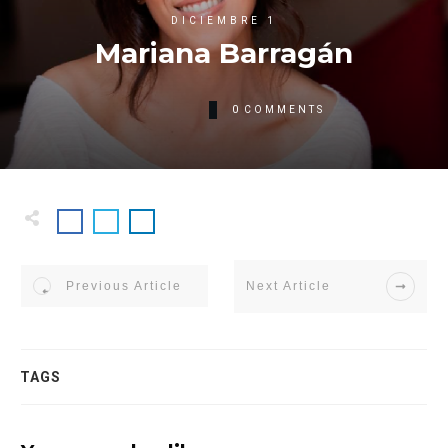
DICIEMBRE 1
Mariana Barragán
0
COMMENTS
Previous Article
Next Article
TAGS