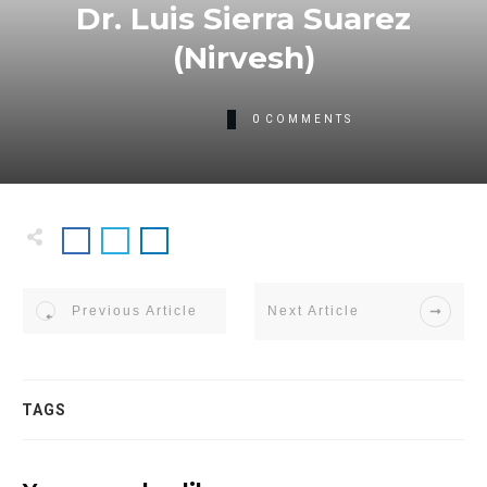
Dr. Luis Sierra Suarez
(Nirvesh)
0
COMMENTS
Previous Article
Next Article
TAGS