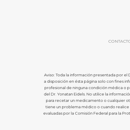
CONTACT
Aviso: Toda la información presentada por el 
a disposición en ésta página solo con fines i
profesional de ninguna condición médica o ps
del Dr. Yonatan Eidels. No utilice la informac
para recetar un medicamento o cualquier otr
tiene un problema médico o cuando realice c
evaluadas por la Comisión Federal para la Prot