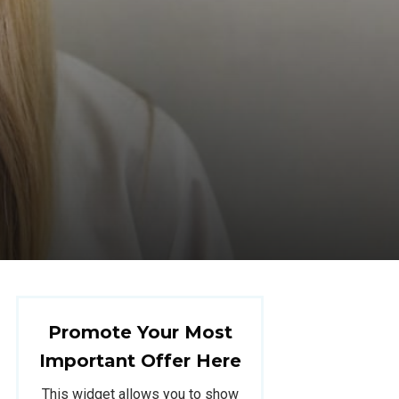
Promote Your Most
Important Offer Here
This widget allows you to show