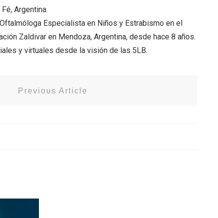
 Fé, Argentina.
 Oftalmóloga Especialista en Niños y Estrabismo en el
ndación Zaldivar en Mendoza, Argentina, desde hace 8 años.
ales y virtuales desde la visión de las 5LB.
Previous Article