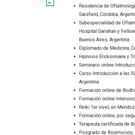
Residencia de Oftalmología
Sarsfield, Córdoba, Argenti
Subespecialidad de Oftalm
Hospital Garrahan y Fello
Buenos Aires, Argentina.
Diplomado de Medicina, Cu
Hipnosis Ericksoniana y Tr
Seminario online Introducc
Curso Introducción a las 
Argentina.
⁠Formación online de Bodhi
Formación online Intensivo
⁠Reiki 1er nivel, en Mendoz
⁠Formación online, por seg
Terapeuta certificada de 
Posgrado de Bioemoción, e