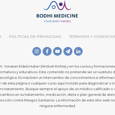
O
POLÍTICAS DE PRIVACIDAD
TÉRMINOS Y CONDICIO
Dr. Yonatan Eidels Huber (Nirdosh Kohra) y en los cursos y formaciones
nformativos y educativos. Este contenido no pretende ser un sustituto
icológica. Es más bien un intercambio de conocimientos e informació
ión de esta página o cualquier curso aquí incluído para diagnosticar 
o tratamiento. Busque siempre el apoyo de un médico calificado o de
ambios en su tratamiento, medicación, dieta o plan general de aten
ección contra Riesgos Sanitarios. La información de este sitio web no 
ninguna enfermedad.