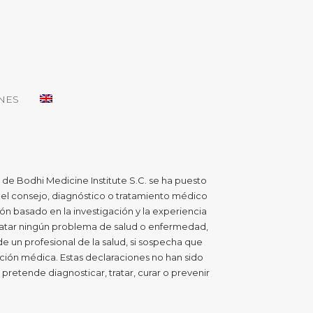
NES
 de Bodhi Medicine Institute S.C. se ha puesto
 del consejo, diagnóstico o tratamiento médico
n basado en la investigación y la experiencia
o tratar ningún problema de salud o enfermedad,
 un profesional de la salud, si sospecha que
ción médica. Estas declaraciones no han sido
pretende diagnosticar, tratar, curar o prevenir