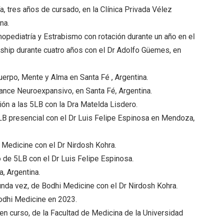
, tres años de cursado, en la Clínica Privada Vélez
na.
opediatría y Estrabismo con rotación durante un año en el
wship durante cuatro años con el Dr Adolfo Güemes, en
erpo, Mente y Alma en Santa Fé , Argentina.
ance Neuroexpansivo, en Santa Fé, Argentina.
ión a las 5LB con la Dra Matelda Lisdero.
5LB presencial con el Dr Luis Felipe Espinosa en Mendoza,
 Medicine con el Dr Nirdosh Kohra.
 de 5LB con el Dr Luis Felipe Espinosa.
a, Argentina.
unda vez, de Bodhi Medicine con el Dr Nirdosh Kohra.
Bodhi Medicine en 2023.
n curso, de la Facultad de Medicina de la Universidad