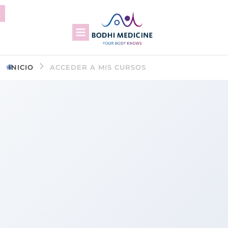
INICIO
ACCEDER A MIS CURSOS