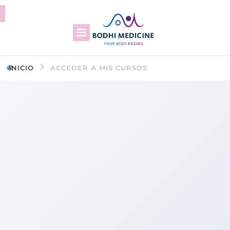
INICIO
ACCEDER A MIS CURSOS