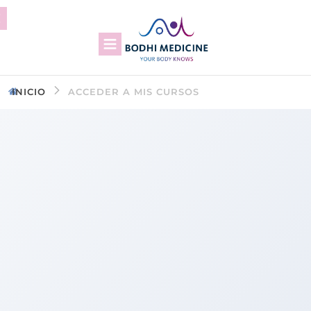
INICIO
ACCEDER A MIS CURSOS