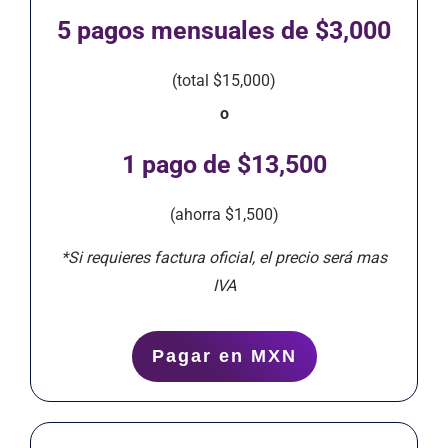
5 pagos mensuales de $3,000
(total $15,000)
o
1 pago de $13,500
(ahorra $1,500)
*Si requieres factura oficial, el precio será mas
IVA
Pagar en MXN