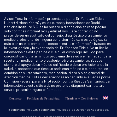
Aviso: Toda la información presentada por el Dr. Yonatan Eidels
Huber (Nirdosh Kohra) y en los cursos y formaciones de Bodhi
Medicine Institute S.C. se ha puesto a disposición en ésta página
solo con fines informativos y educativos. Este contenido no
pretende ser un sustituto del consejo, diagnóstico o tratamiento
médico profesional de ninguna condición médica o psicológica. Es
más bien un intercambio de conocimientos e información basado en
la investigación y la experiencia del Dr. Yonatan Eidels. No utilice la
información de esta página o cualquier curso aquí incluído para
diagnosticar o tratar ningún problema de salud o enfermedad, para
recetar un medicamento o cualquier otro tratamiento. Busque
siempre el apoyo de un médico calificado o de un profesional de la
salud, si sospecha que tiene un problema médico o cuando realice
cambios en su tratamiento, medicación, dieta o plan general de
atención médica. Estas declaraciones no han sido evaluadas por la
Comisión Federal para la Protección contra Riesgos Sanitarios. La
información de este sitio web no pretende diagnosticar, tratar,
curar o prevenir ninguna enfermedad.
Contacto
Políticas de Privacidad
Términos y Condiciones
Bodhi Medicine
2026
Bodhi Medicine
, Todos los Derechos Reservados.