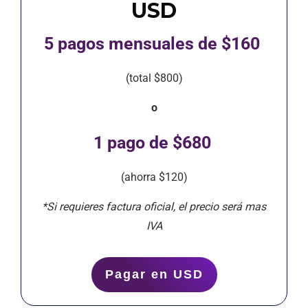
USD
5 pagos mensuales de $160
(total $800)
o
1 pago de $680
(ahorra $120)
*Si requieres factura oficial, el precio será mas
IVA
Pagar en USD