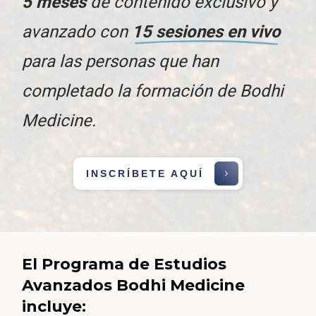
5 meses
de contenido exclusivo y
avanzado con
15 sesiones en vivo
para las personas que han
completado la formación de Bodhi
Medicine.
INSCRÍBETE AQUÍ
El Programa de Estudios
Avanzados Bodhi Medicine
incluye: