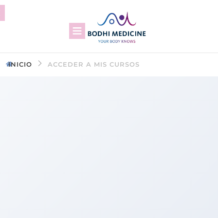
INICIO
ACCEDER A MIS CURSOS