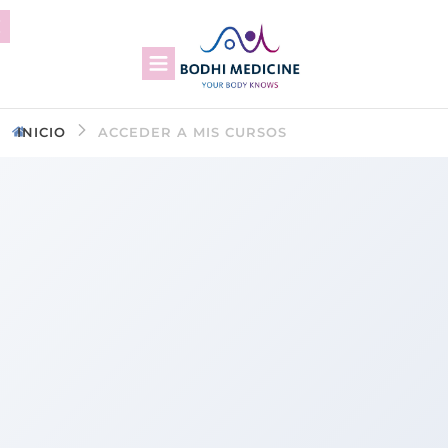
INICIO
ACCEDER A MIS CURSOS