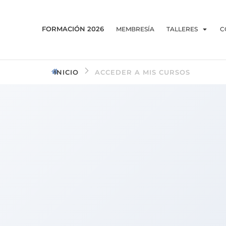
FORMACIÓN 2026
MEMBRESÍA
TALLERES
C
INICIO
ACCEDER A MIS CURSOS