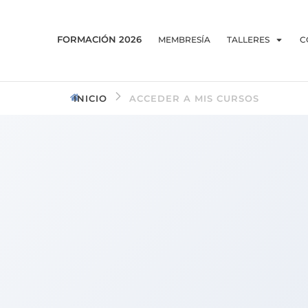
FORMACIÓN 2026
MEMBRESÍA
TALLERES
C
INICIO
ACCEDER A MIS CURSOS