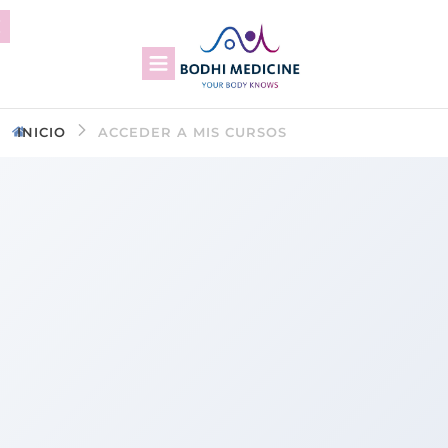
INICIO
ACCEDER A MIS CURSOS