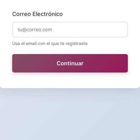
Correo Electrónico
Usa el email con el que te registraste
Continuar