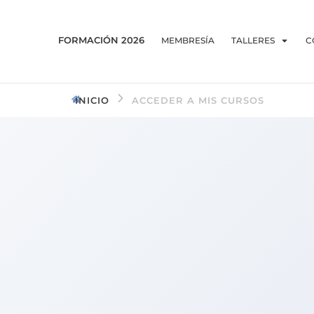
FORMACIÓN 2026
MEMBRESÍA
TALLERES
C
INICIO
ACCEDER A MIS CURSOS