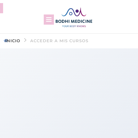
INICIO
ACCEDER A MIS CURSOS