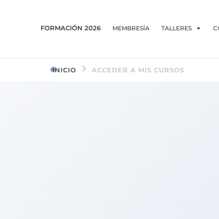
FORMACIÓN 2026
MEMBRESÍA
TALLERES
C
INICIO
ACCEDER A MIS CURSOS