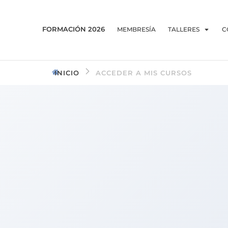
FORMACIÓN 2026
MEMBRESÍA
TALLERES
C
INICIO
ACCEDER A MIS CURSOS