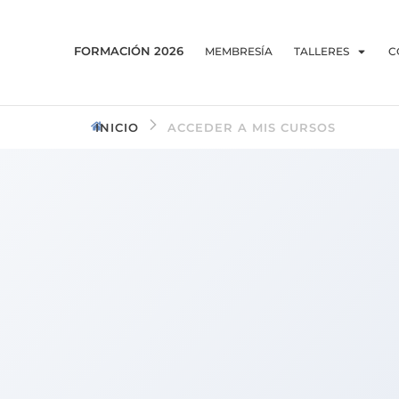
FORMACIÓN 2026
MEMBRESÍA
TALLERES
C
INICIO
ACCEDER A MIS CURSOS