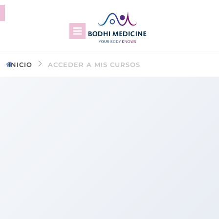
INICIO
ACCEDER A MIS CURSOS