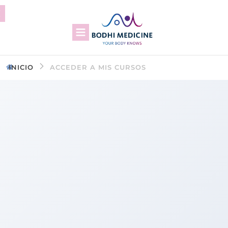
INICIO
ACCEDER A MIS CURSOS