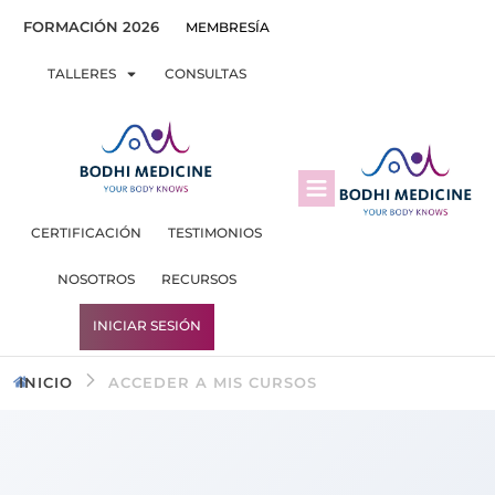
FORMACIÓN 2026
MEMBRESÍA
TALLERES
CONSULTAS
CERTIFICACIÓN
TESTIMONIOS
NOSOTROS
RECURSOS
INICIAR SESIÓN
INICIO
ACCEDER A MIS CURSOS