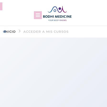
INICIO
ACCEDER A MIS CURSOS