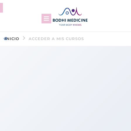
INICIO
ACCEDER A MIS CURSOS