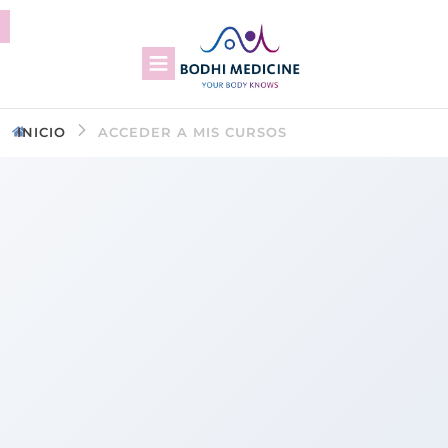
INICIO
ACCEDER A MIS CURSOS