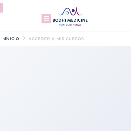
INICIO
ACCEDER A MIS CURSOS