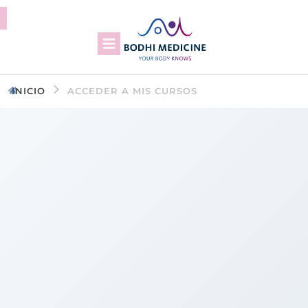
INICIO
ACCEDER A MIS CURSOS