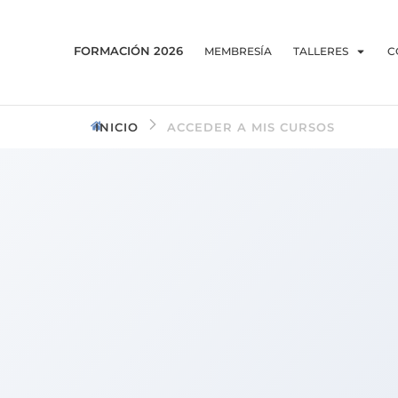
FORMACIÓN 2026
MEMBRESÍA
TALLERES
C
INICIO
ACCEDER A MIS CURSOS