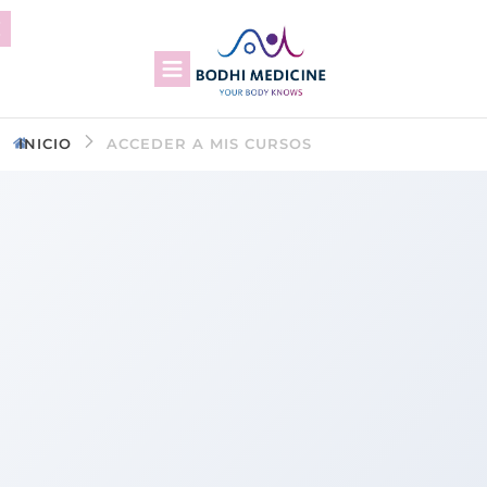
INICIO
ACCEDER A MIS CURSOS