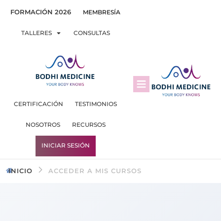
FORMACIÓN 2026
MEMBRESÍA
TALLERES
CONSULTAS
CERTIFICACIÓN
TESTIMONIOS
NOSOTROS
RECURSOS
INICIAR SESIÓN
INICIO
ACCEDER A MIS CURSOS