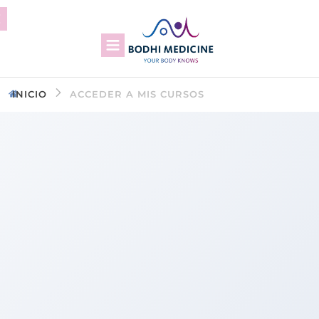
INICIO
ACCEDER A MIS CURSOS