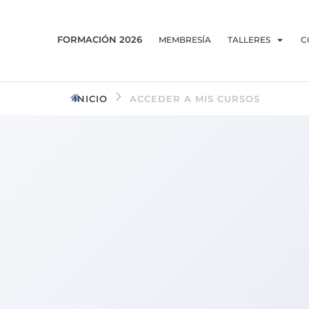
FORMACIÓN 2026
MEMBRESÍA
TALLERES
C
INICIO
ACCEDER A MIS CURSOS