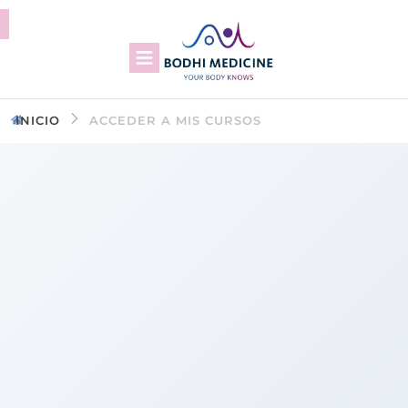
INICIO
ACCEDER A MIS CURSOS