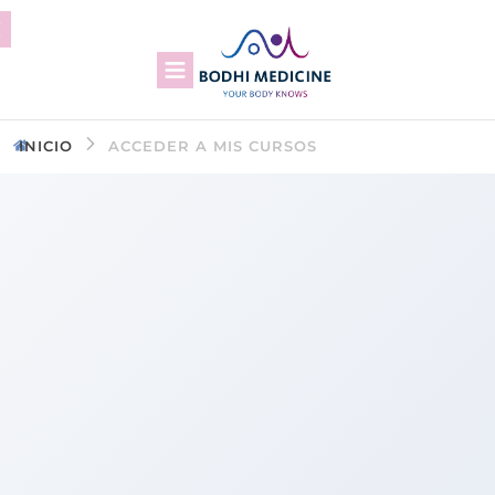
INICIO
ACCEDER A MIS CURSOS