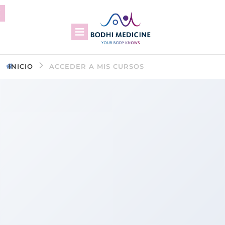
INICIO
ACCEDER A MIS CURSOS