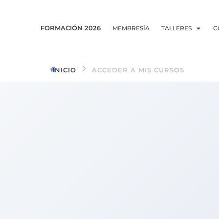
FORMACIÓN 2026
MEMBRESÍA
TALLERES
C
INICIO
ACCEDER A MIS CURSOS