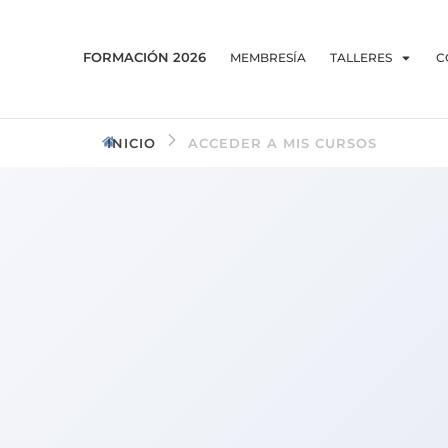
FORMACIÓN 2026
MEMBRESÍA
TALLERES
C
INICIO
ACCEDER A MIS CURSOS